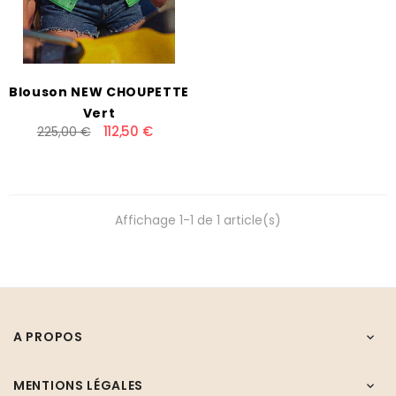
Blouson NEW CHOUPETTE
Vert
112,50 €
225,00 €
Affichage 1-1 de 1 article(s)
A PROPOS

MENTIONS LÉGALES
