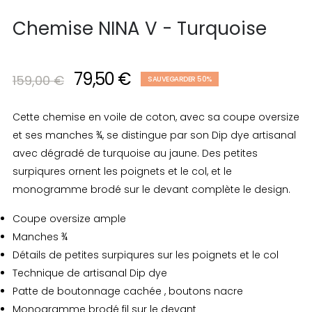
Chemise NINA V - Turquoise
79,50 €
159,00 €
SAUVEGARDER 50%
Cette chemise en voile de coton, avec sa coupe oversize
et ses manches ¾, se distingue par son Dip dye artisanal
avec dégradé de turquoise au jaune. Des petites
surpiqures ornent les poignets et le col, et le
monogramme brodé sur le devant complète le design.
Coupe oversize ample
Manches ¾
Détails de petites surpiqures sur les poignets et le col
Technique de artisanal Dip dye
Patte de boutonnage cachée , boutons nacre
Monogramme brodé fil sur le devant