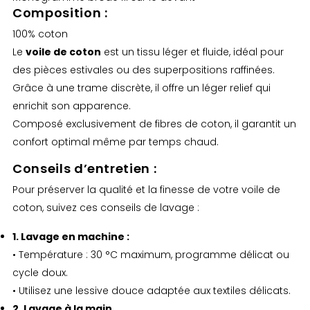
Composition :
100% coton
Le
voile de coton
est un tissu léger et fluide, idéal pour
des pièces estivales ou des superpositions raffinées.
Grâce à une trame discrète, il offre un léger relief qui
enrichit son apparence.
Composé exclusivement de fibres de coton, il garantit un
confort optimal même par temps chaud.
Conseils d’entretien :
Pour préserver la qualité et la finesse de votre voile de
coton, suivez ces conseils de lavage :
1. Lavage en machine :
• Température : 30 °C maximum, programme délicat ou
cycle doux.
• Utilisez une lessive douce adaptée aux textiles délicats.
2. Lavage à la main